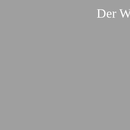
Der W