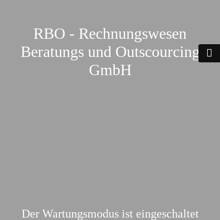
RBO - Rechnungswesen
Beratungs und Outscourcing
GmbH
Der Wartungsmodus ist eingeschaltet