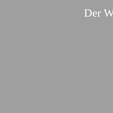
Der W