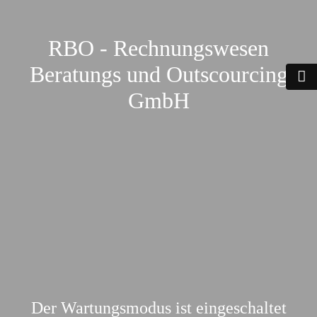
RBO - Rechnungswesen
Beratungs und Outscourcing
GmbH
Der Wartungsmodus ist eingeschaltet